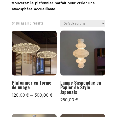
trouverez le plafonnier parfait pour créer une
atmosphère accueillante.
Showing all 8 results
Plafonnier en forme
Lampe Suspendue en
de nuage
Papier de Style
Japonais
120,00
€
–
500,00
€
250,00
€