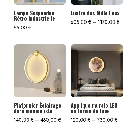
Lampe Suspendue
Lustre des Mille Feux
Rétro Industrielle
605,00
€
–
1170,00
€
55,00
€
Plafonnier Éclairage
Applique murale LED
doré minimaliste
en forme de lune
140,00
€
–
460,00
€
120,00
€
–
730,00
€