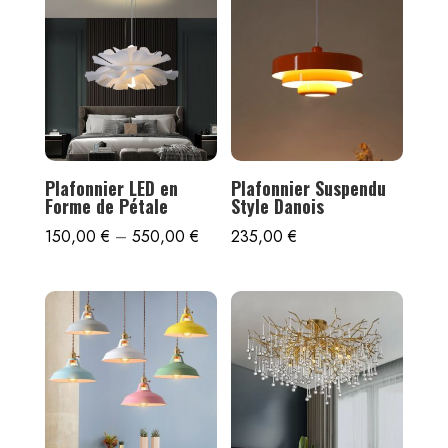
Plafonnier LED en
Plafonnier Suspendu
Forme de Pétale
Style Danois
150,00
€
–
550,00
€
235,00
€