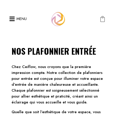

MENU

NOS PLAFONNIER ENTRÉE
Chez Ceiflow, nous croyons que la première
impression compte. Notre collection de plafonniers
pour entrée est conçue pour illuminer votre espace
d’entrée de manière chaleureuse et accueillante.
Chaque plafonnier est soigneusement sélectionné
pour allier esthétique et praticité, créant ainsi un
éclairage qui vous accueille et vous guide.
Quelle que soit l’esthétique de votre espace, vous